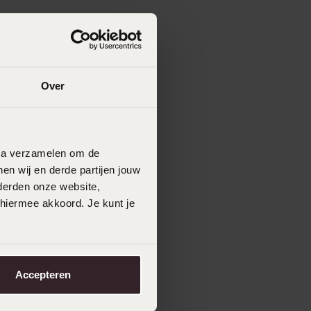
Over
in
data verzamelen om de
en wij en derde partijen jouw
derden onze website,
 hiermee akkoord. Je kunt je
j
Accepteren