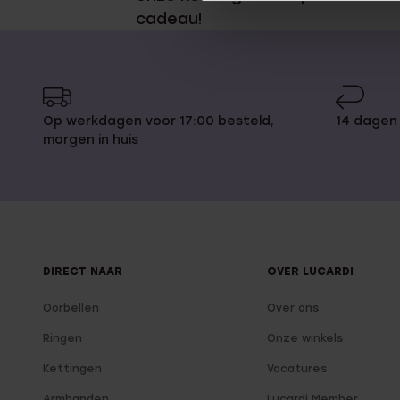
cadeau!
Op werkdagen voor 17:00 besteld,
14 dagen
morgen in huis
DIRECT NAAR
OVER LUCARDI
Oorbellen
Over ons
Ringen
Onze winkels
Kettingen
Vacatures
Armbanden
Lucardi Member