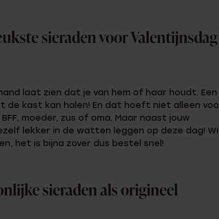
Sale
leukste sieraden voor Valentijnsdag
mand laat zien dat je van hem of haar houdt. Een
t de kast kan halen! En dat hoeft niet alleen voo
e BFF, moeder, zus of oma. Maar naast jouw
jezelf lekker in de watten leggen op deze dag! W
n, het is bijna zover dus bestel snel!
nlijke sieraden als origineel