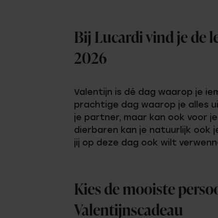
Enkelbandjes
Bij Lucardi vind je de 
Trouwringen
2026
Accessoires
Piercings
Valentijn is dé dag waarop je ie
prachtige dag waarop je alles ui
je partner, maar kan ook voor j
dierbaren kan je natuurlijk ook 
jij op deze dag ook wilt verwenne
Kies de mooiste persoo
Valentijnscadeau