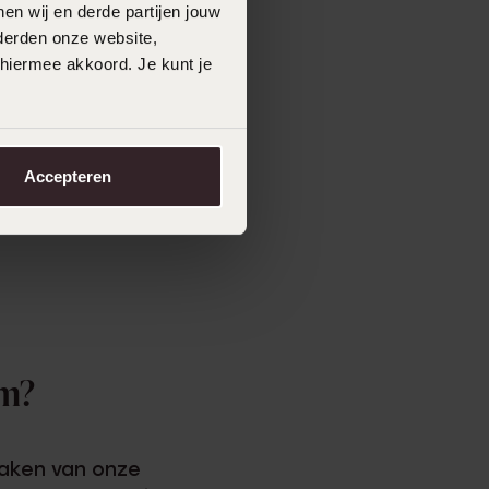
en wij en derde partijen jouw
derden onze website,
 hiermee akkoord. Je kunt je
Accepteren
em?
maken van onze