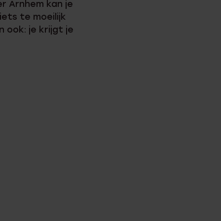
ier Arnhem kan je
iets te moeilijk
ook: je krijgt je