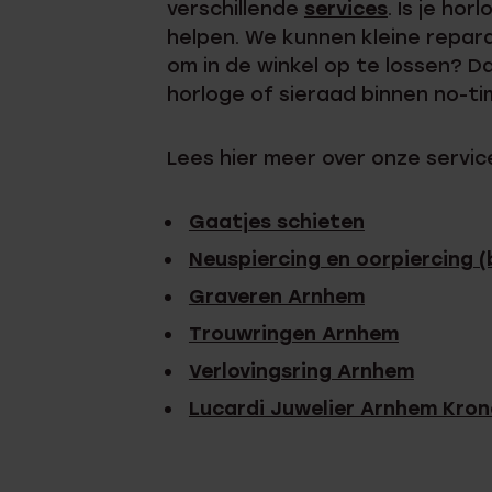
verschillende
services
. Is je ho
helpen. We kunnen kleine reparati
om in de winkel op te lossen? D
horloge of sieraad binnen no-t
Lees hier meer over onze servic
Gaatjes schieten
Neuspiercing en oorpiercing 
Graveren Arnhem
Trouwringen Arnhem
Verlovingsring Arnhem
Lucardi Juwelier Arnhem Kro