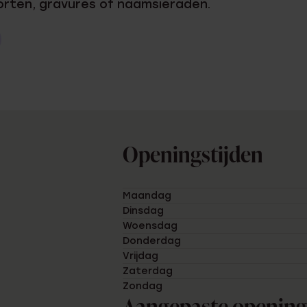
korten, gravures of naamsieraden.
Sale
Openingstijden
Maandag
Dinsdag
Woensdag
Donderdag
Vrijdag
Zaterdag
Zondag