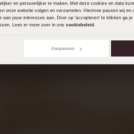
ijker en persoonlijker te maken. Met deze cookies en data kunn
iten onze website volgen en verzamelen. Hiermee passen wij en 
 aan jouw interesses aan. Door op ‘accepteren’ te klikken ga je
assen. Lees er meer over in ons
cookiebeleid
.
Aanpassen