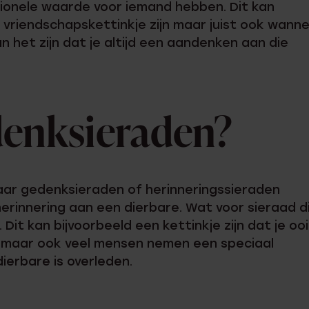
ionele waarde voor iemand hebben. Dit kan
n vriendschapskettinkje zijn maar juist ook wann
n het zijn dat je altijd een aandenken aan die
denksieraden?
maar gedenksieraden of herinneringssieraden
erinnering aan een dierbare. Wat voor sieraad d
. Dit kan bijvoorbeeld een kettinkje zijn dat je oo
 maar ook veel mensen nemen een speciaal
ierbare is overleden.