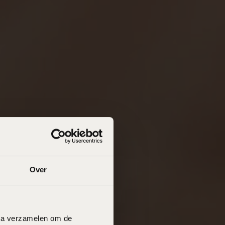
Over
data verzamelen om de