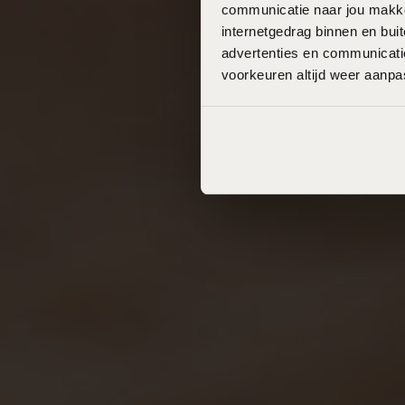
communicatie naar jou makkel
internetgedrag binnen en bu
advertenties en communicatie
voorkeuren altijd weer aanp