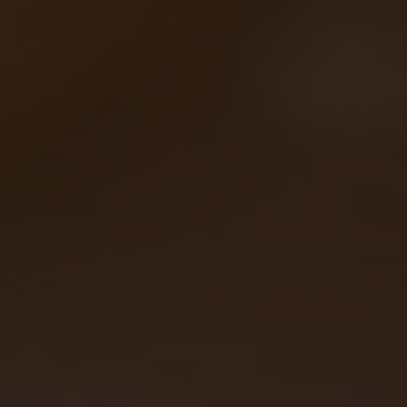
Trouwringen
Accessoires
Piercings