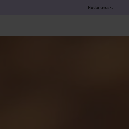
 schieten
Nederlands