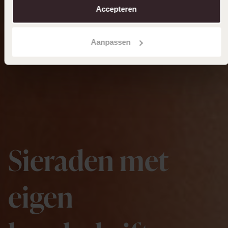
Accepteren
Aanpassen
Sieraden met
eigen