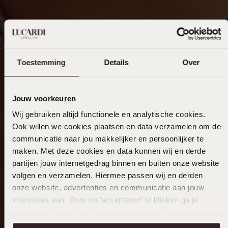
Toestemming
Details
Over
Jouw voorkeuren
Wij gebruiken altijd functionele en analytische cookies.
Ook willen we cookies plaatsen en data verzamelen om de
communicatie naar jou makkelijker en persoonlijker te
maken. Met deze cookies en data kunnen wij en derde
partijen jouw internetgedrag binnen en buiten onze website
volgen en verzamelen. Hiermee passen wij en derden
onze website, advertenties en communicatie aan jouw
interesses aan. Door op ‘accepteren’ te klikken ga je
hiermee akkoord. Je kunt je voorkeuren altijd weer
aanpassen. Lees er meer over in ons
cookiebeleid
.