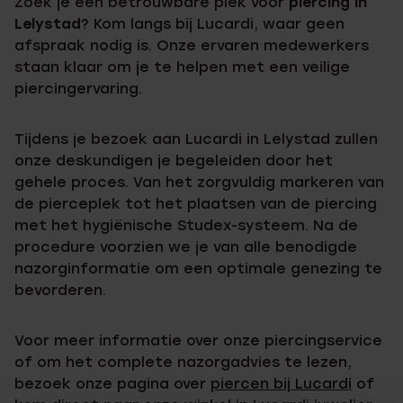
Zoek je een betrouwbare plek voor
piercing in
Lelystad
? Kom langs bij Lucardi, waar geen
afspraak nodig is. Onze ervaren medewerkers
staan klaar om je te helpen met een veilige
piercingervaring.
Tijdens je bezoek aan Lucardi in Lelystad zullen
onze deskundigen je begeleiden door het
gehele proces. Van het zorgvuldig markeren van
de pierceplek tot het plaatsen van de piercing
met het hygiënische Studex-systeem. Na de
procedure voorzien we je van alle benodigde
nazorginformatie om een optimale genezing te
bevorderen.
Voor meer informatie over onze piercingservice
of om het complete nazorgadvies te lezen,
bezoek onze pagina over
piercen bij Lucardi
of