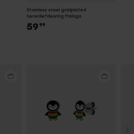
Stainless steel goldplated
herenliefdesring Malaga
59
99