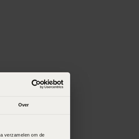
Over
data verzamelen om de