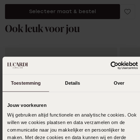
Selecteer maat & bestel
Ook leuk voor jou
Toestemming
Details
Over
Jouw voorkeuren
Wij gebruiken altijd functionele en analytische cookies. Ook
willen we cookies plaatsen en data verzamelen om de
communicatie naar jou makkelijker en persoonlijker te
maken. Met deze cookies en data kunnen wij en derde