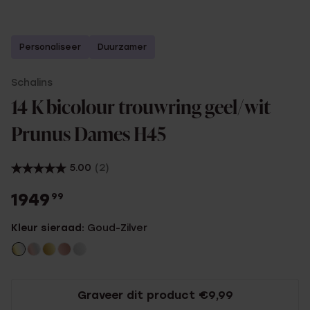
Personaliseer
Duurzamer
Schalins
14 K bicolour trouwring geel/wit
Prunus Dames H45
5.00
(2)
1949
99
Kleur sieraad:
Goud-Zilver
Graveer dit product €9,99