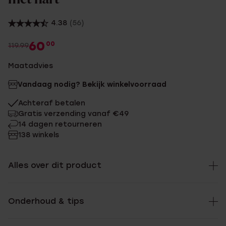
4.38
(56)
60
00
119.99
Maatadvies
Vandaag nodig? Bekijk winkelvoorraad
Achteraf betalen
Gratis verzending vanaf €49
14 dagen retourneren
138 winkels
Alles over dit product
Onderhoud & tips