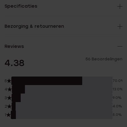
Specificaties
Bezorging & retourneren
Reviews
56 Beoordelingen
4.38
5
70.0%
4
13.0%
3
9.0%
2
4.0%
1
5.0%