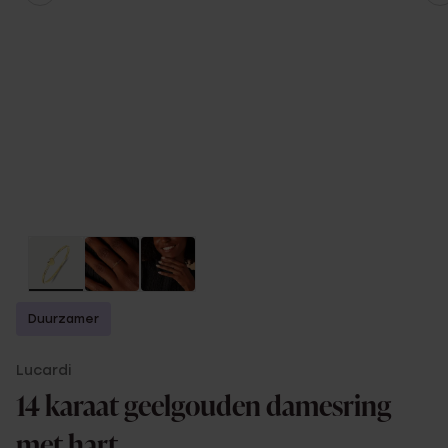
Duurzamer
Lucardi
14 karaat geelgouden damesring
met hart