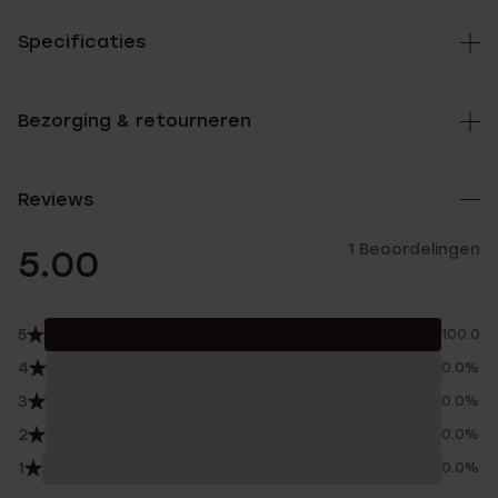
Specificaties
Bezorging & retourneren
Reviews
1 Beoordelingen
5.00
5
100.0%
4
0.0%
3
0.0%
2
0.0%
1
0.0%