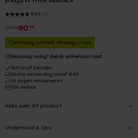
5.00
(1)
90
00
179.99
Vandaag besteld, dinsdag in huis
Vandaag nodig? Bekijk winkelvoorraad
Achteraf betalen
Gratis verzending vanaf €49
14 dagen retourneren
138 winkels
Alles over dit product
Onderhoud & tips