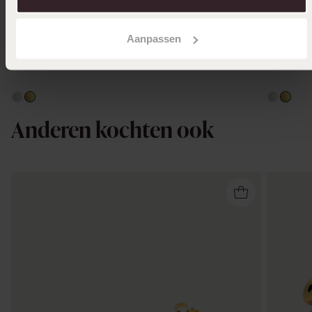
Aanpassen
Anderen kochten ook