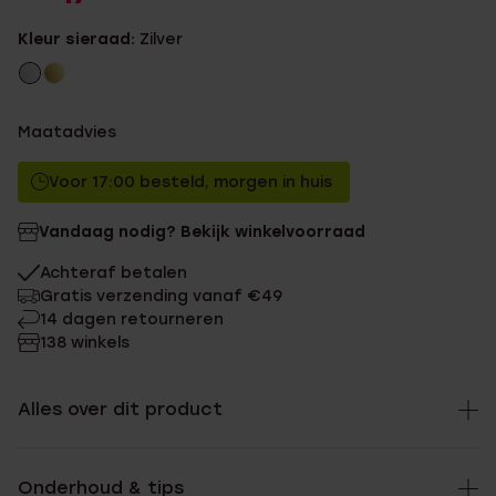
Kleur sieraad:
Zilver
Maatadvies
Voor 17:00 besteld, morgen in huis
Vandaag nodig? Bekijk winkelvoorraad
Achteraf betalen
Gratis verzending vanaf €49
14 dagen retourneren
138 winkels
Alles over dit product
Onderhoud & tips