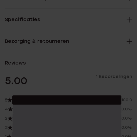
Specificaties
Bezorging & retourneren
Reviews
1 Beoordelingen
5.00
5
100.0%
4
0.0%
3
0.0%
2
0.0%
1
0.0%