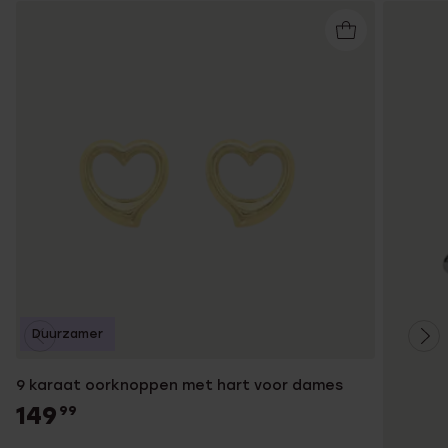
Duurzamer
9 karaat oorknoppen met hart voor dames
149
99