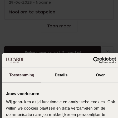
29-06-2023 - Noanne
Mooi om te stapelen
Toon meer
Selecteer maat & bestel
Ook leuk voor jou
Toestemming
Details
Over
Jouw voorkeuren
Wij gebruiken altijd functionele en analytische cookies. Ook
willen we cookies plaatsen en data verzamelen om de
communicatie naar jou makkelijker en persoonlijker te