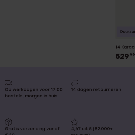
Duurza
14 Karaa
529
99
Op werkdagen voor 17:00
14 dagen retourneren
besteld, morgen in huis
Gratis verzending vanaf
4,67 uit 5 (82.000+