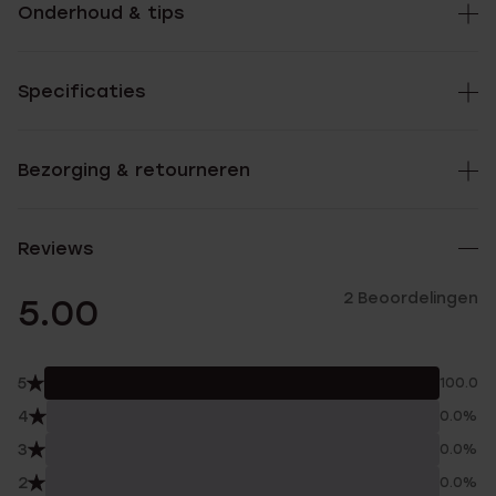
Onderhoud & tips
Specificaties
Bezorging & retourneren
Reviews
2 Beoordelingen
5.00
5
100.0%
4
0.0%
3
0.0%
2
0.0%