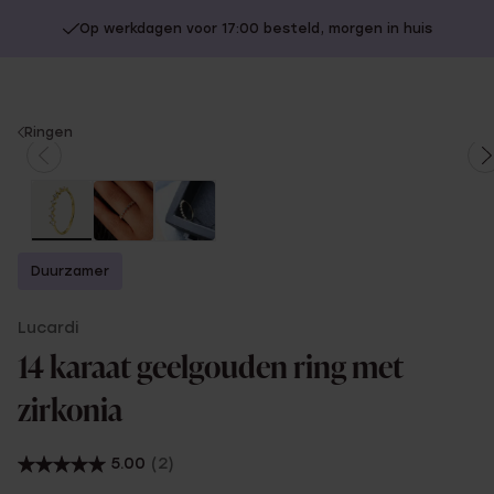
Op werkdagen voor 17:00 besteld, morgen in huis
You
Ringen
are
here:
Duurzamer
Lucardi
14 karaat geelgouden ring met
zirkonia
5.00
(2)