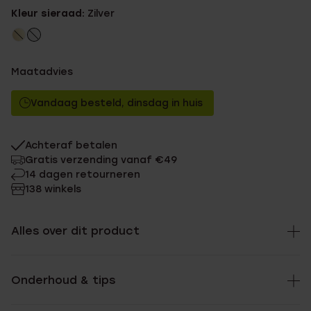
Kleur sieraad:
Zilver
Maatadvies
Vandaag besteld, dinsdag in huis
Achteraf betalen
Gratis verzending vanaf €49
14 dagen retourneren
138 winkels
Alles over dit product
Onderhoud & tips