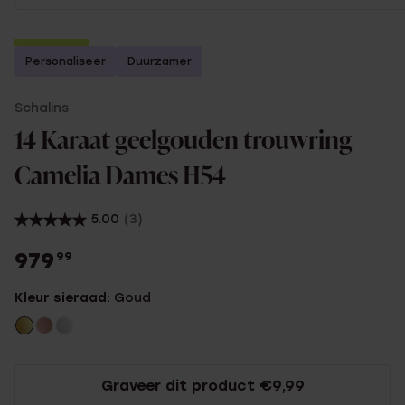
2e gratis
Personaliseer
Duurzamer
Schalins
14 Karaat geelgouden trouwring
Camelia Dames H54
5.00
(3)
979
99
Kleur sieraad:
Goud
Graveer dit product €9,99