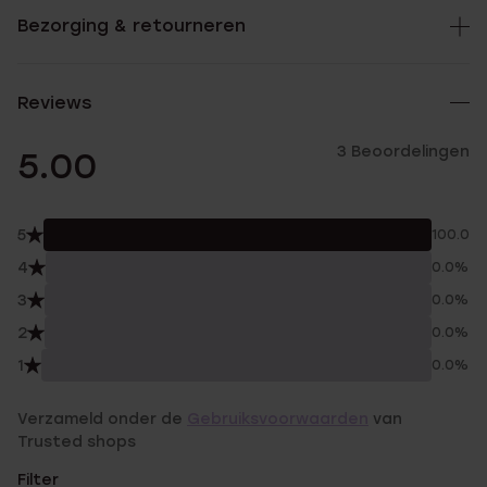
Bezorging & retourneren
Reviews
3 Beoordelingen
5.00
5
100.0%
4
0.0%
3
0.0%
2
0.0%
1
0.0%
Verzameld onder de
Gebruiksvoorwaarden
van
Trusted shops
Filter