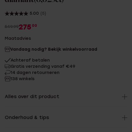
5.00
(5)
275
00
549.99
Maatadvies
Vandaag nodig? Bekijk winkelvoorraad
Achteraf betalen
Gratis verzending vanaf €49
14 dagen retourneren
138 winkels
Alles over dit product
Onderhoud & tips