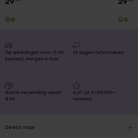
29
29
99
99
Op werkdagen voor 17:00
14 dagen retourneren
besteld, morgen in huis
Gratis verzending vanaf
4,67 uit 5 (82.000+
€49
reviews)
Direct naar