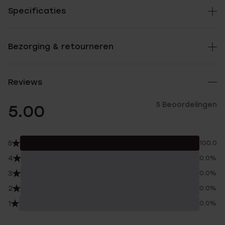
Specificaties
Bezorging & retourneren
Reviews
5 Beoordelingen
5.00
5
100.0%
4
0.0%
3
0.0%
2
0.0%
1
0.0%