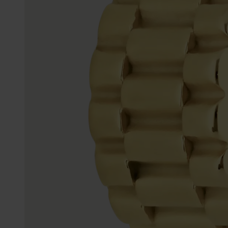
Enkelbandjes
Trouwringen
Accessoires
Piercings