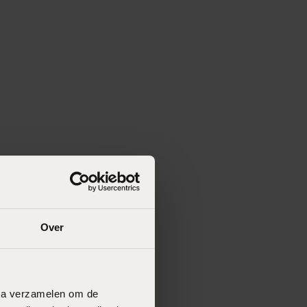
Over
data verzamelen om de