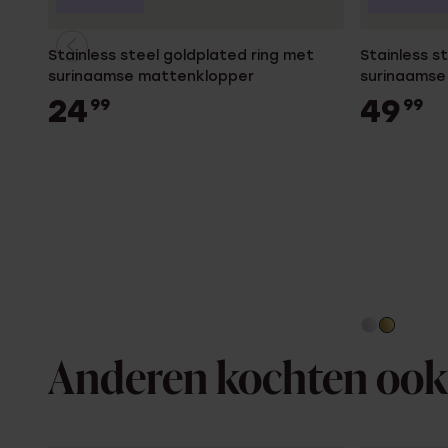
Stainless steel goldplated ring met
Stainless s
surinaamse mattenklopper
surinaamse
24
49
99
99
Anderen kochten ook