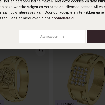
ijker en persoonlijker te maken. Met deze cookies en data kunn
iten onze website volgen en verzamelen. Hiermee passen wij en 
 aan jouw interesses aan. Door op ‘accepteren’ te klikken ga je
assen. Lees er meer over in ons
cookiebeleid
.
Aanpassen
r
Duurzamer