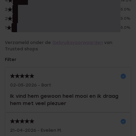
4
14.0%
3
5.0%
2
5.0%
1
5.0%
Verzameld onder de
Gebruiksvoorwaarden
van
Trusted shops
Filter
02-05-2026 - Bart
Ik vind hem gewoon heel mooi en ik draag
hem met veel plezuer
21-04-2026 - Evelien M.