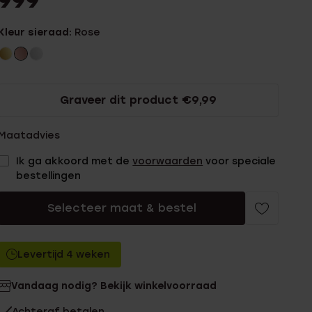
999
Kleur sieraad:
Rose
Graveer dit product €9,99
Maatadvies
Ik ga akkoord met de
voorwaarden
voor speciale
bestellingen
Selecteer maat & bestel
Levertijd 4 weken
Vandaag nodig? Bekijk winkelvoorraad
Achteraf betalen