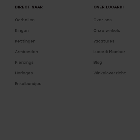
DIRECT NAAR
OVER LUCARDI
Oorbellen
Over ons
Ringen
Onze winkels
Kettingen
Vacatures
Armbanden
Lucardi Member
Piercings
Blog
Horloges
Winkeloverzicht
Enkelbandjes