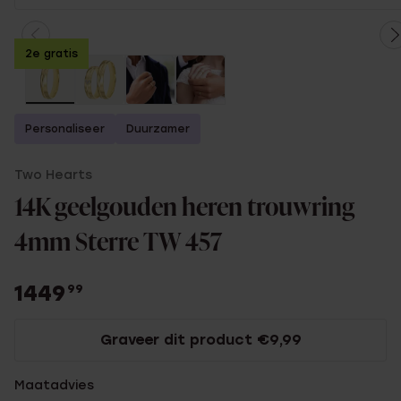
2e gratis
Personaliseer
Duurzamer
Two Hearts
14K geelgouden heren trouwring
4mm Sterre TW 457
1449
99
Graveer dit product €9,99
Maatadvies