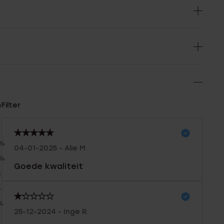
n
Filter
0%
04-01-2025 - Alie M.
0%
Goede kwaliteit
%
%
%
25-12-2024 - Inge R.