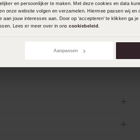
ijker en persoonlijker te maken. Met deze cookies en data kunn
iten onze website volgen en verzamelen. Hiermee passen wij en 
 aan jouw interesses aan. Door op ‘accepteren’ te klikken ga je
assen. Lees er meer over in ons
cookiebeleid
.
Aanpassen