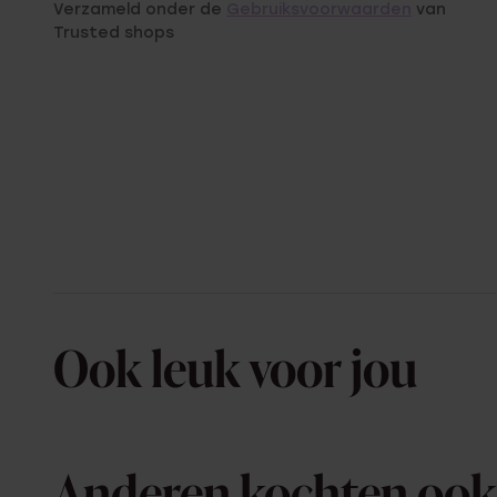
Verzameld onder de
Gebruiksvoorwaarden
van
Trusted shops
Ook leuk voor jou