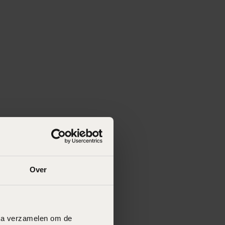
Over
data verzamelen om de