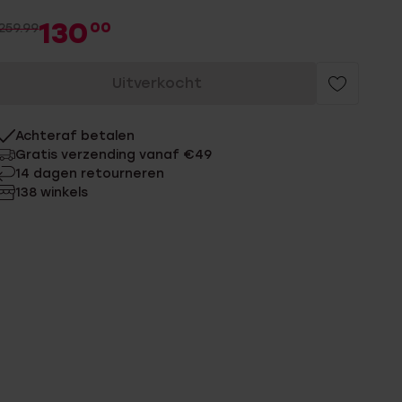
130
00
259.99
Uitverkocht
Achteraf betalen
Gratis verzending vanaf €49
14 dagen retourneren
138 winkels