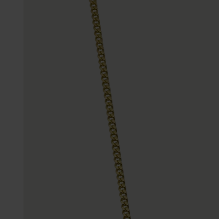
Enkelbandjes
Trouwringen
Accessoires
Piercings