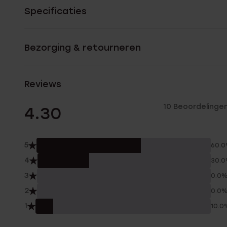
Specificaties
Bezorging & retourneren
Reviews
10 Beoordelinge
4.30
5
60.
4
30.
3
0.0
2
0.0
1
10.0