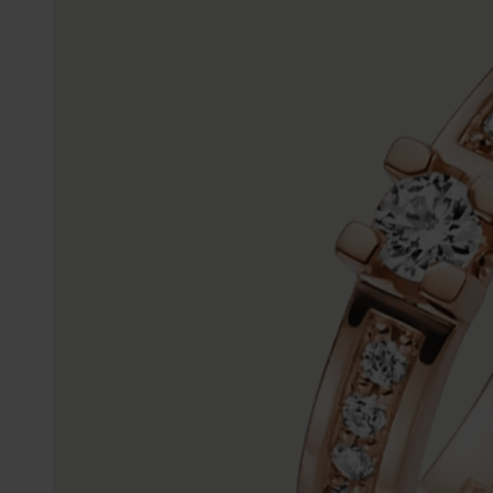
Enkelbandjes
Trouwringen
Accessoires
Piercings