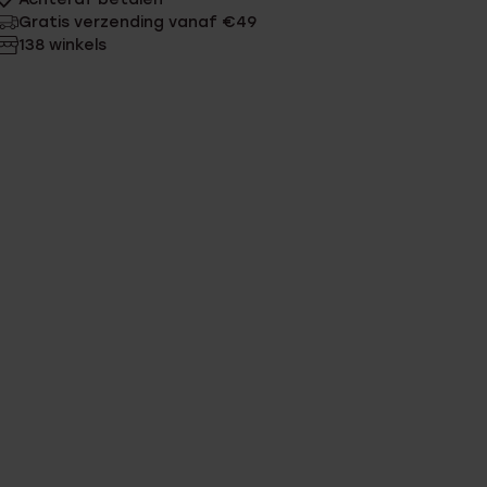
Gratis verzending vanaf €49
138 winkels