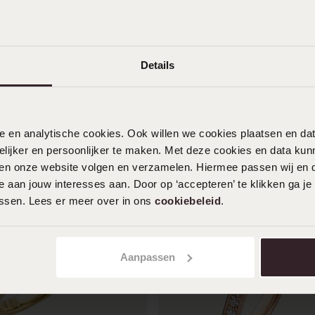
Details
nele en analytische cookies. Ook willen we cookies plaatsen en 
ijker en persoonlijker te maken. Met deze cookies en data kunn
iten onze website volgen en verzamelen. Hiermee passen wij en 
 aan jouw interesses aan. Door op ‘accepteren’ te klikken ga je
assen. Lees er meer over in ons
cookiebeleid
.
Aanpassen