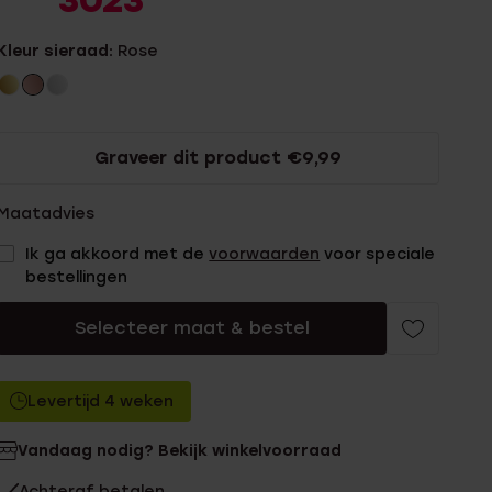
3023
Kleur sieraad:
Rose
Graveer dit product €9,99
Maatadvies
Ik ga akkoord met de
voorwaarden
voor speciale
bestellingen
Selecteer maat & bestel
Levertijd 4 weken
Vandaag nodig? Bekijk winkelvoorraad
Achteraf betalen