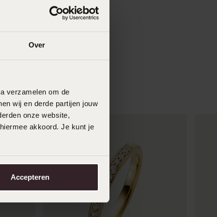
Over
data verzamelen om de
en wij en derde partijen jouw
derden onze website,
 hiermee akkoord. Je kunt je
Accepteren