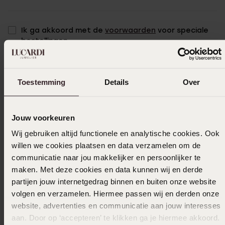
Ik ga akkoord met de
voorwaarden
voor speciale
bestellingen
Selecteer maat & bestel
Toestemming
Details
Over
Ook leuk voor jou
Jouw voorkeuren
Wij gebruiken altijd functionele en analytische cookies. Ook
willen we cookies plaatsen en data verzamelen om de
communicatie naar jou makkelijker en persoonlijker te
maken. Met deze cookies en data kunnen wij en derde
partijen jouw internetgedrag binnen en buiten onze website
volgen en verzamelen. Hiermee passen wij en derden onze
website, advertenties en communicatie aan jouw interesses
aan. Door op ‘accepteren’ te klikken ga je hiermee akkoord.