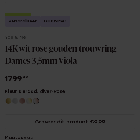
2e gratis
Personaliseer
Duurzamer
You & Me
14K wit rose gouden trouwring
Dames 3,5mm Viola
1799
99
Kleur sieraad:
Zilver-Rose
Graveer dit product €9,99
Maatadvies