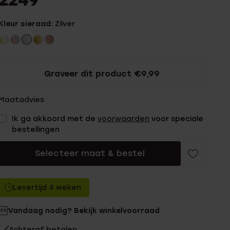
2249
Kleur sieraad:
Zilver
Graveer dit product €9,99
Maatadvies
Ik ga akkoord met de
voorwaarden
voor speciale
bestellingen
Selecteer maat & bestel
Levertijd 4 weken
Vandaag nodig? Bekijk winkelvoorraad
Achteraf betalen