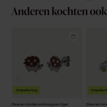
Anderen kochten ook
Stapelkorting
Stapelkor
Zilveren kinderoorknoppen Egel
Zilveren k