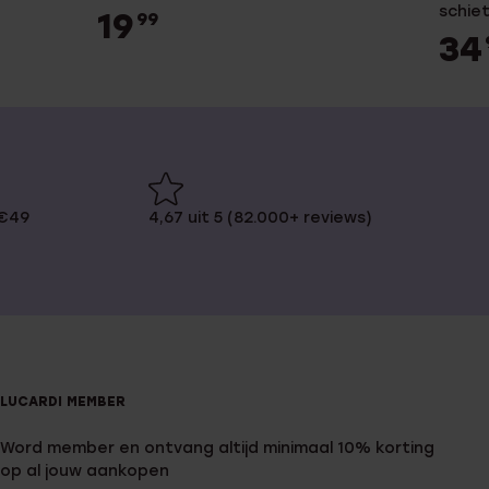
schie
19
99
34
 €49
4,67 uit 5 (82.000+ reviews)
LUCARDI MEMBER
Word member en ontvang altijd minimaal 10% korting
op al jouw aankopen