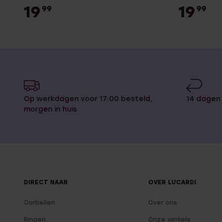
19
19
99
99
Op werkdagen voor 17:00 besteld,
14 dagen
morgen in huis
DIRECT NAAR
OVER LUCARDI
Oorbellen
Over ons
Ringen
Onze winkels