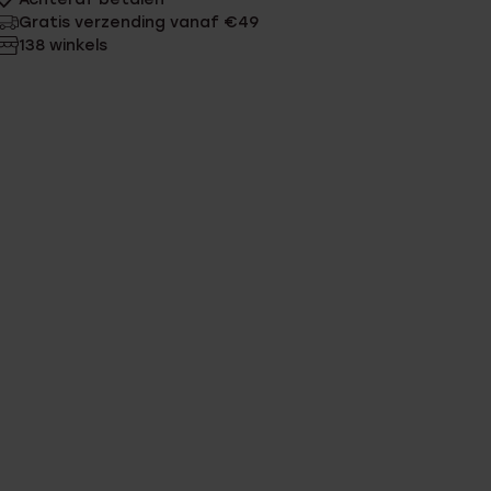
Gratis verzending vanaf €49
138 winkels