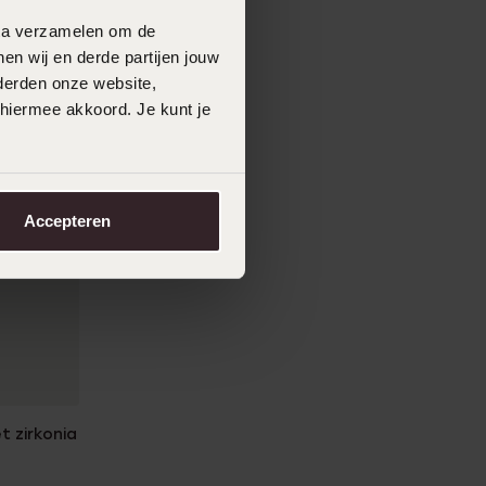
data verzamelen om de
en wij en derde partijen jouw
derden onze website,
 hiermee akkoord. Je kunt je
Accepteren
t zirkonia