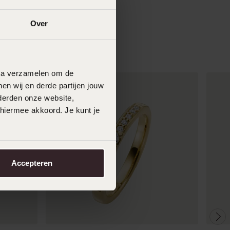
Over
data verzamelen om de
en wij en derde partijen jouw
derden onze website,
 hiermee akkoord. Je kunt je
Accepteren