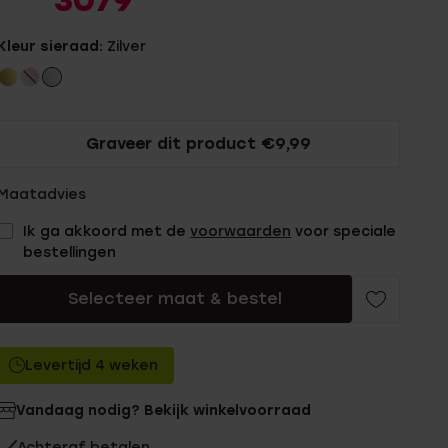
3079
Kleur sieraad:
Zilver
Graveer dit product €9,99
Maatadvies
Ik ga akkoord met de
voorwaarden
voor speciale
bestellingen
Selecteer maat & bestel
Levertijd 4 weken
Vandaag nodig? Bekijk winkelvoorraad
Achteraf betalen