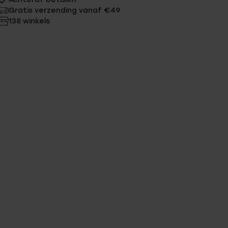
Gratis verzending vanaf €49
138 winkels