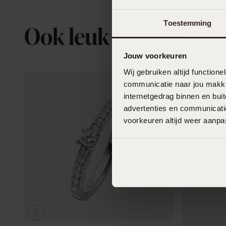
Toestemming
Ook leuk voor jou
Jouw voorkeuren
Wij gebruiken altijd functio
communicatie naar jou makkel
internetgedrag binnen en bu
advertenties en communicatie
voorkeuren altijd weer aanp