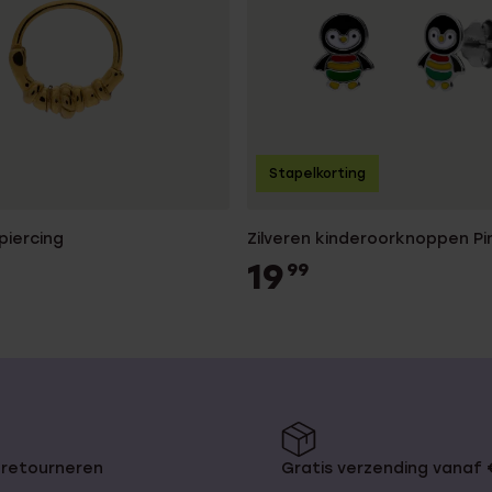
Stapelkorting
piercing
Zilveren kinderoorknoppen Pi
19
99
 retourneren
Gratis verzending vanaf