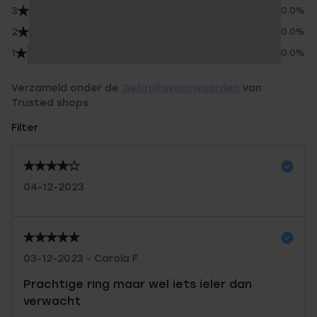
3
0.0%
2
0.0%
1
0.0%
Verzameld onder de
Gebruiksvoorwaarden
van
Trusted shops
Filter
04-12-2023
03-12-2023 - Carola F.
Prachtige ring maar wel iets ieler dan
verwacht