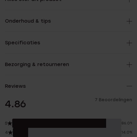
Onderhoud & tips
Specificaties
Bezorging & retourneren
Reviews
7 Beoordelingen
4.86
5
86.0%
4
14.0%