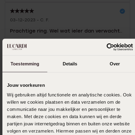
03-12-2023 - C. F.
Prachtige ring. Wel wat ieler dan verwacht..
Toon meer
Toestemming
Details
Over
Selecteer maat & bestel
Jouw voorkeuren
Ook leuk voor jou
Wij gebruiken altijd functionele en analytische cookies. Ook
willen we cookies plaatsen en data verzamelen om de
communicatie naar jou makkelijker en persoonlijker te
maken. Met deze cookies en data kunnen wij en derde
partijen jouw internetgedrag binnen en buiten onze website
volgen en verzamelen. Hiermee passen wij en derden onze