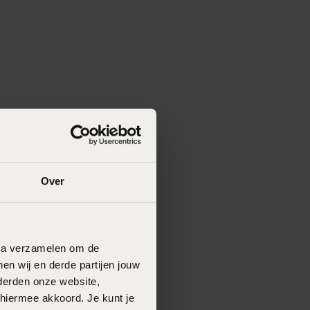
Over
data verzamelen om de
en wij en derde partijen jouw
derden onze website,
 hiermee akkoord. Je kunt je