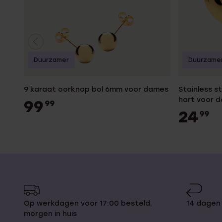
Duurzamer
Duurzame
9 karaat oorknop bol 6mm voor dames
Stainless 
hart voor 
99
99
24
99
Op werkdagen voor 17:00 besteld,
14 dagen
morgen in huis