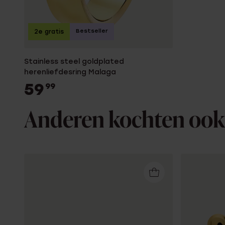
Bestseller
2e gratis
Stainless steel goldplated
herenliefdesring Malaga
59
99
Anderen kochten ook