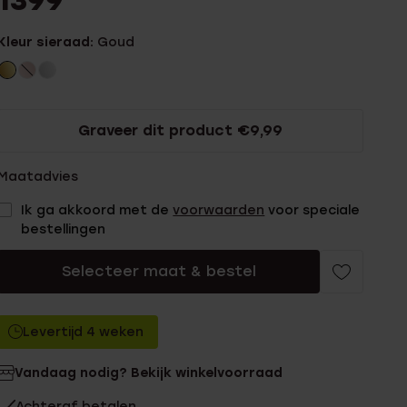
1399
Kleur sieraad:
Goud
Graveer dit product €9,99
Maatadvies
Ik ga akkoord met de
voorwaarden
voor speciale
bestellingen
Selecteer maat & bestel
Levertijd 4 weken
Vandaag nodig? Bekijk winkelvoorraad
Achteraf betalen