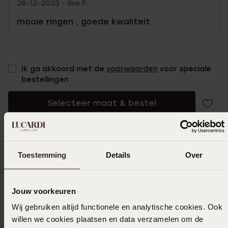
28-12-2023 - Ilse P.
mooie ringen , goede kwaliteit
Ik ga akkoord met de
voorwaarden
voor speciale
bestellingen
Selecteer maat & bestel
Ook leuk voor jou
Toestemming
Details
Over
Jouw voorkeuren
Wij gebruiken altijd functionele en analytische cookies. Ook
willen we cookies plaatsen en data verzamelen om de