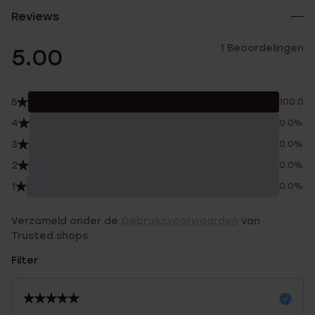
Reviews
1 Beoordelingen
5.00
5
100.0%
4
0.0%
3
0.0%
2
0.0%
1
0.0%
Verzameld onder de
Gebruiksvoorwaarden
van
Trusted shops
Filter