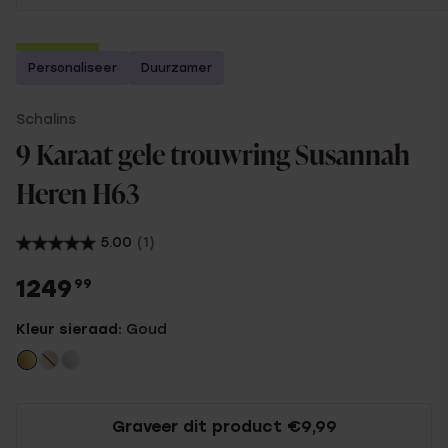
2e gratis
Personaliseer
Duurzamer
Schalins
9 Karaat gele trouwring Susannah
Heren H63
5.00
(1)
1249
99
Kleur sieraad:
Goud
Graveer dit product €9,99