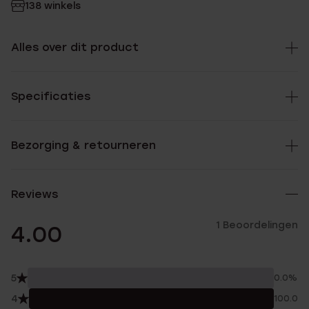
138 winkels
Alles over dit product
Specificaties
Bezorging & retourneren
Reviews
1 Beoordelingen
4.00
5
0.0%
4
100.0%