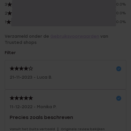
3
0.0%
2
0.0%
1
0.0%
Verzameld onder de
Gebruiksvoorwaarden
van
Trusted shops
Filter
21-11-2023 - Luca B.
11-12-2022 - Monika P.
Precies zoals beschreven
|
Vanuit het Duits vertaald
Originele review bekijken