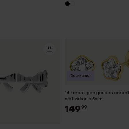
Duurzamer
14 karaat geelgouden oorbel
met zirkonia 5mm
149
99