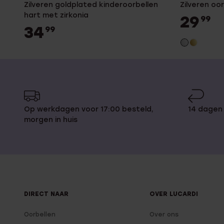
Zilveren goldplated kinderoorbellen
Zilveren oo
hart met zirkonia
29
99
34
99
Op werkdagen voor 17:00 besteld,
14 dagen
morgen in huis
DIRECT NAAR
OVER LUCARDI
Oorbellen
Over ons