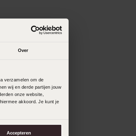
Over
data verzamelen om de
en wij en derde partijen jouw
derden onze website,
 hiermee akkoord. Je kunt je
Accepteren