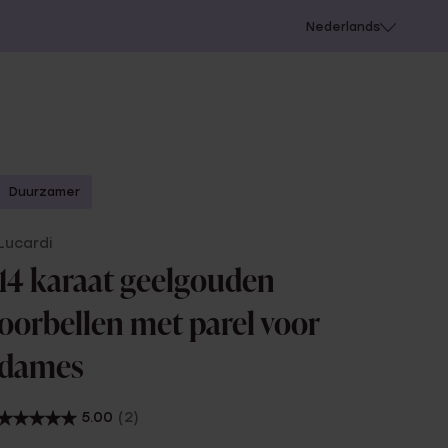
 schieten
Nederlands
Duurzamer
Lucardi
14 karaat geelgouden
oorbellen met parel voor
dames
5.00
(2)