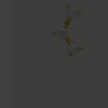
Trouwringen
Accessoires
Piercings