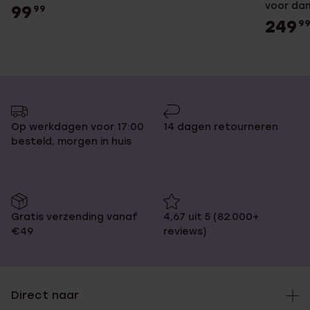
voor da
99
99
249
9
Op werkdagen voor 17:00
14 dagen retourneren
besteld, morgen in huis
Gratis verzending vanaf
4,67 uit 5 (82.000+
€49
reviews)
Direct naar