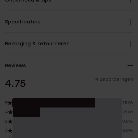
Specificaties
Bezorging & retourneren
Reviews
4 Beoordelingen
4.75
5
75.0%
4
25.0%
3
0.0%
2
0.0%