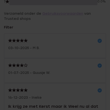
1
0.0%
Verzameld onder de
Gebruiksvoorwaarden
van
Trusted shops
Filter
03-10-2025 - M B.
01-07-2025 - Guusje W.
16-12-2023 - Ineke
Ik krijg ze met Kerst maar ik Weel nu al dat