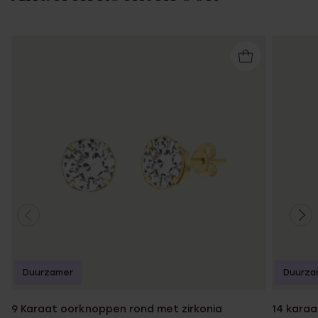
Duurzamer
Duurza
9 Karaat oorknoppen rond met zirkonia
14 kara