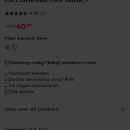
4.75
(4)
60
00
119.99
Kleur sieraad:
Zilver
Vandaag nodig? Bekijk winkelvoorraad
Achteraf betalen
Gratis verzending vanaf €49
14 dagen retourneren
138 winkels
Alles over dit product
Onderhoud & tips