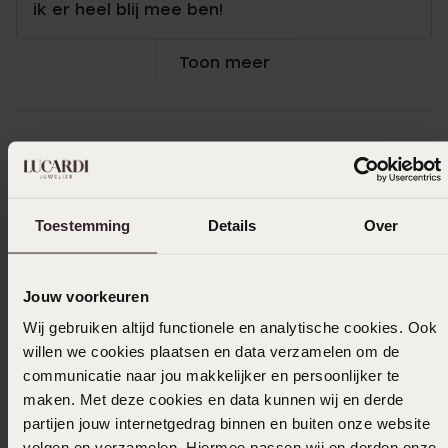
ik er heel blij mee ben!
Toon meer
Uitverkocht
Ook leuk voor jou
Toestemming
Details
Over
Jouw voorkeuren
Wij gebruiken altijd functionele en analytische cookies. Ook
willen we cookies plaatsen en data verzamelen om de
communicatie naar jou makkelijker en persoonlijker te
maken. Met deze cookies en data kunnen wij en derde
partijen jouw internetgedrag binnen en buiten onze website
volgen en verzamelen. Hiermee passen wij en derden onze