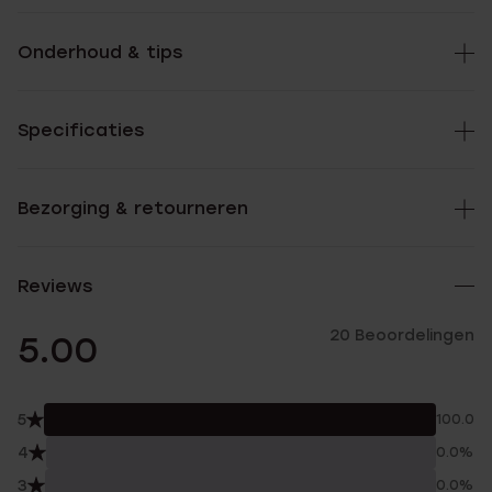
Onderhoud & tips
Specificaties
Bezorging & retourneren
Reviews
20 Beoordelingen
5.00
5
100.0%
4
0.0%
3
0.0%