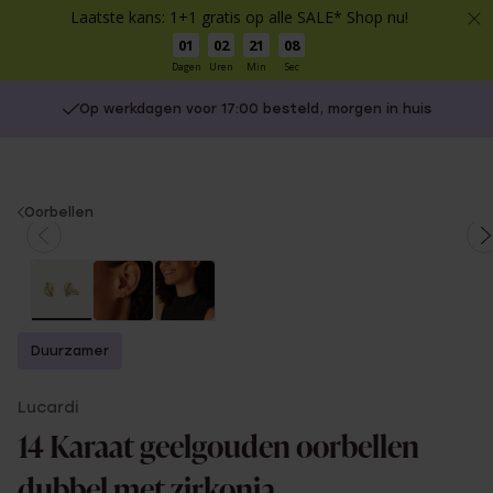
Laatste kans: 1+1 gratis op alle SALE* Shop nu!
01
02
21
08
Dagen
Uren
Min
Sec
Op werkdagen voor 17:00 besteld, morgen in huis
You
Oorbellen
are
here:
Duurzamer
Lucardi
14 Karaat geelgouden oorbellen
dubbel met zirkonia