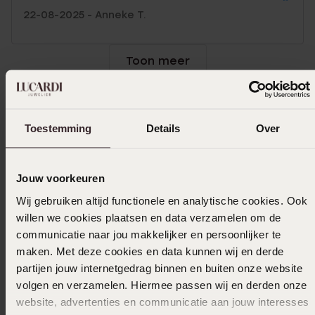
22-08-2025 - Anneke T.
Toon meer
Toestemming
Details
Over
In winkelmand
Ook leuk voor jou
Jouw voorkeuren
Wij gebruiken altijd functionele en analytische cookies. Ook
willen we cookies plaatsen en data verzamelen om de
communicatie naar jou makkelijker en persoonlijker te
maken. Met deze cookies en data kunnen wij en derde
partijen jouw internetgedrag binnen en buiten onze website
volgen en verzamelen. Hiermee passen wij en derden onze
website, advertenties en communicatie aan jouw interesses