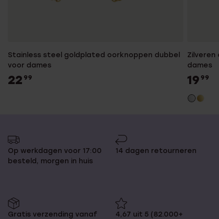
Stainless steel goldplated oorknoppen dubbel
Zilveren
voor dames
dames
22
19
99
99
Op werkdagen voor 17:00
14 dagen retourneren
besteld, morgen in huis
Gratis verzending vanaf
4,67 uit 5 (82.000+