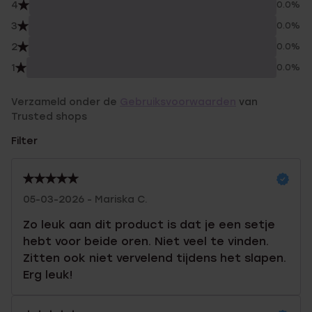
4
0.0%
3
0.0%
2
0.0%
1
0.0%
Verzameld onder de
Gebruiksvoorwaarden
van
Trusted shops
Filter
05-03-2026 - Mariska C.
Zo leuk aan dit product is dat je een setje
hebt voor beide oren. Niet veel te vinden.
Zitten ook niet vervelend tijdens het slapen.
Erg leuk!