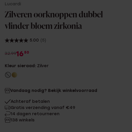
Lucardi
Zilveren oorknoppen dubbel
vlinder bloem zirkonia
5.00
(5)
16
50
32.99
Kleur sieraad:
Zilver
Vandaag nodig? Bekijk winkelvoorraad
Achteraf betalen
Gratis verzending vanaf €49
14 dagen retourneren
138 winkels