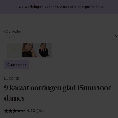
Op werkdagen voor 17:00 besteld, morgen in huis
You
Oorbellen
are
here:
Duurzamer
Lucardi
9 karaat oorringen glad 15mm voor
dames
4.60
(10)