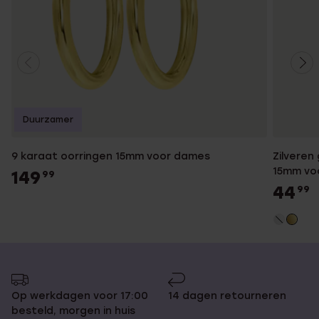
Duurzamer
9 karaat oorringen 15mm voor dames
Zilveren
15mm vo
149
99
44
99
Op werkdagen voor 17:00
14 dagen retourneren
besteld, morgen in huis