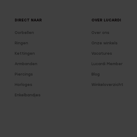
DIRECT NAAR
OVER LUCARDI
Oorbellen
Over ons
Ringen
Onze winkels
Kettingen
Vacatures
Armbanden
Lucardi Member
Piercings
Blog
Horloges
Winkeloverzicht
Enkelbandjes