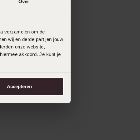
Over
data verzamelen om de
en wij en derde partijen jouw
derden onze website,
 hiermee akkoord. Je kunt je
Accepteren