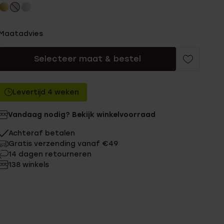
Maatadvies
Selecteer maat & bestel
Levertijd 4 weken
Vandaag nodig? Bekijk winkelvoorraad
Achteraf betalen
Gratis verzending vanaf €49
14 dagen retourneren
138 winkels