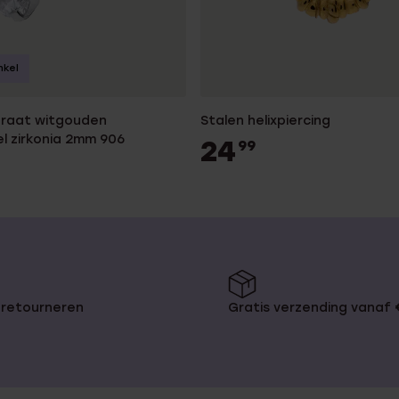
nkel
Stalen helixpiercing
l zirkonia 2mm 906
24
99
 retourneren
Gratis verzending vanaf