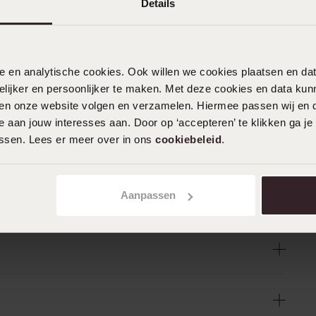
Details
nele en analytische cookies. Ook willen we cookies plaatsen en 
ijker en persoonlijker te maken. Met deze cookies en data kunn
iten onze website volgen en verzamelen. Hiermee passen wij en 
 aan jouw interesses aan. Door op ‘accepteren’ te klikken ga je
assen. Lees er meer over in ons
cookiebeleid
.
Aanpassen