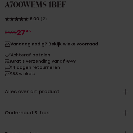
A700WEMS-1BEF
5.00
(2)
27
45
54.90
Vandaag nodig? Bekijk winkelvoorraad
Achteraf betalen
Gratis verzending vanaf €49
14 dagen retourneren
138 winkels
Alles over dit product
Onderhoud & tips