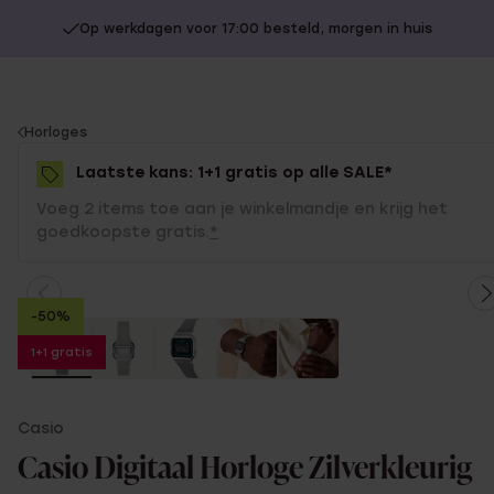
Op werkdagen voor 17:00 besteld, morgen in huis
You
Horloges
are
Laatste kans: 1+1 gratis op alle SALE*
here:
Voeg 2 items toe aan je winkelmandje en krijg het
goedkoopste gratis.
*
-50%
1+1 gratis
Casio
Casio Digitaal Horloge Zilverkleurig