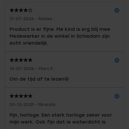
17-07-2026 - Raissa
Product is er fijne. Me kind is erg blij mee
Medewerker in de winkel in Schiedam zijn
echt vriendelijk.
14-07-2026 - Marc K.
Om de tijd af te lezen🤪
30-12-2025 - Miranda
Fijn, horloge. Een sterk horloge zeker voor
mijn werk. Ook fijn dat ie waterdicht is.