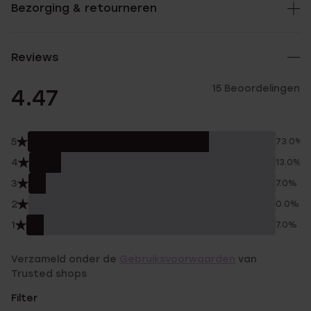
Bezorging & retourneren
Reviews
15 Beoordelingen
4.47
5
73.0%
4
13.0%
3
7.0%
2
0.0%
1
7.0%
Verzameld onder de
Gebruiksvoorwaarden
van
Trusted shops
Filter