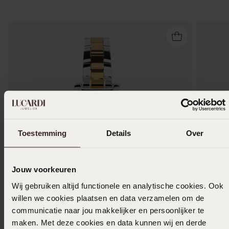
Toestemming
Details
Over
Jouw voorkeuren
Wij gebruiken altijd functionele en analytische cookies. Ook
willen we cookies plaatsen en data verzamelen om de
communicatie naar jou makkelijker en persoonlijker te
CASIO HORLOGE LTP-1234PSG-7AEG
CASIO H
maken. Met deze cookies en data kunnen wij en derde