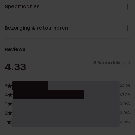
Specificaties
Bezorging & retourneren
Reviews
3 Beoordelingen
4.33
5
33.0%
4
67.0%
3
0.0%
2
0.0%
1
0.0%