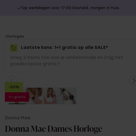
Op werkdagen voor 17:00 besteld, morgen in huis
You
Horloges
are
Laatste kans: 1+1 gratis op alle SALE*
here:
Voeg 2 items toe aan je winkelmandje en krijg het
goedkoopste gratis.
*
-50%
1+1 gratis
Donna Mae
Donna Mae Dames Horloge