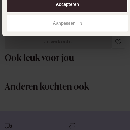
Accepteren
Toon meer
Aanpassen
Uitverkocht
Ook leuk voor jou
Anderen kochten ook