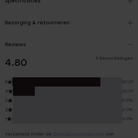
Specificaties
Bezorging & retourneren
Reviews
5 Beoordelingen
4.80
5
80.0%
4
20.0%
3
0.0%
2
0.0%
1
0.0%
Verzameld onder de
Gebruiksvoorwaarden
van