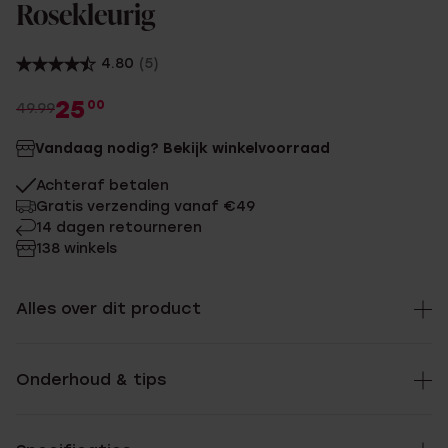
Rosekleurig
4.80
(5)
25
00
49.99
Vandaag nodig? Bekijk winkelvoorraad
Achteraf betalen
Gratis verzending vanaf €49
14 dagen retourneren
138 winkels
Alles over dit product
Onderhoud & tips