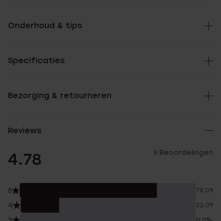
Onderhoud & tips
Specificaties
Bezorging & retourneren
Reviews
9 Beoordelingen
4.78
5
78.0%
4
22.0%
3
0.0%