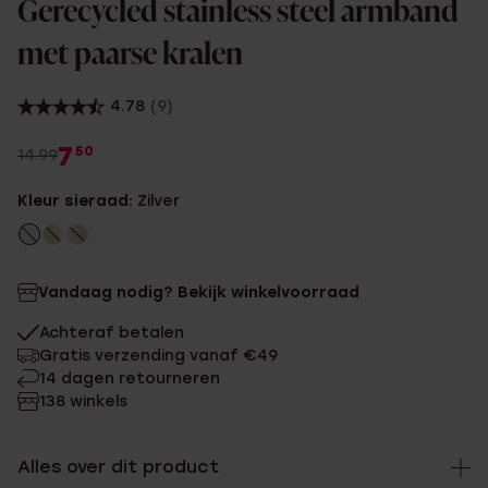
Gerecycled stainless steel armband
met paarse kralen
4.78
(9)
7
50
14.99
Kleur sieraad:
Zilver
Vandaag nodig? Bekijk winkelvoorraad
Achteraf betalen
Gratis verzending vanaf €49
14 dagen retourneren
138 winkels
Alles over dit product