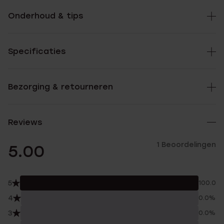
Onderhoud & tips
Specificaties
Bezorging & retourneren
Reviews
1 Beoordelingen
5.00
5
100.0%
4
0.0%
3
0.0%