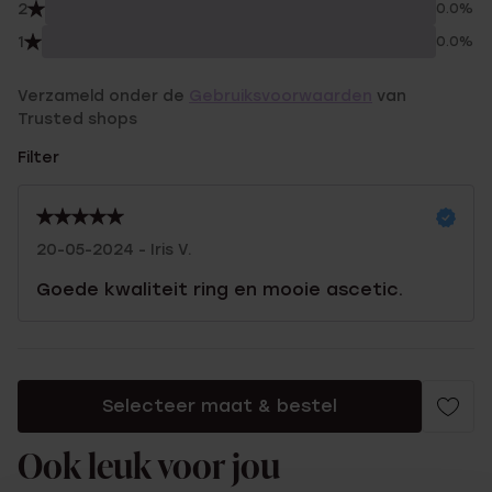
2
0.0%
1
0.0%
Verzameld onder de
Gebruiksvoorwaarden
van
Trusted shops
Filter
20-05-2024 - Iris V.
Goede kwaliteit ring en mooie ascetic.
Selecteer maat & bestel
Ook leuk voor jou