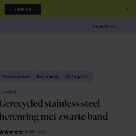
SHOP NU
 schieten
Nederlands
Personaliseer
Duurzamer
Waterproof
Lucardi
Gerecycled stainless steel
herenring met zwarte band
4.88
(48)