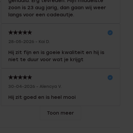
gehaald. Erg tevreden. Mijn middelste
%
zoon is 23 aug jarig, dan gaan wij weer
langs voor een cadeautje.
28-05-2026 - Kai D.
Hij zit fijn en is goeie kwaliteit en hij is
niet te duur voor wat je krijgt
30-04-2026 - Alencya V.
Hij zit goed en is heel mooi
Toon meer