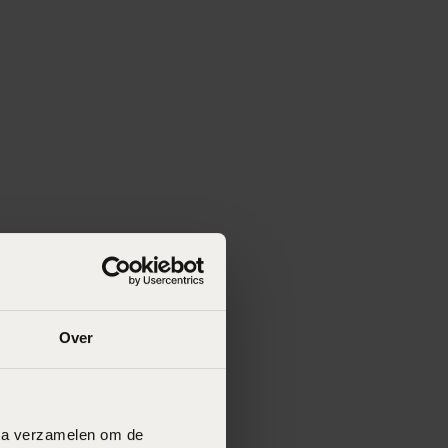
Over
data verzamelen om de