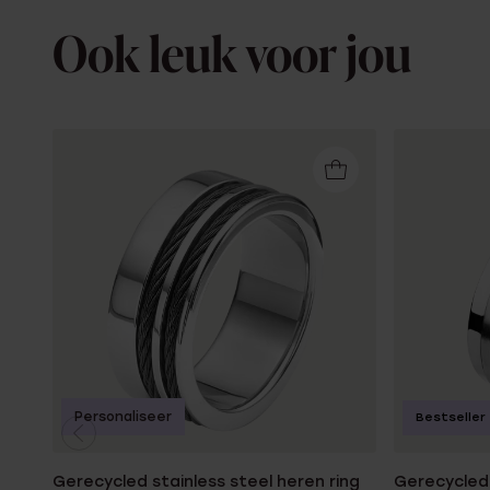
Ook leuk voor jou
Personaliseer
Bestseller
Gerecycled stainless steel heren ring
Gerecycled 