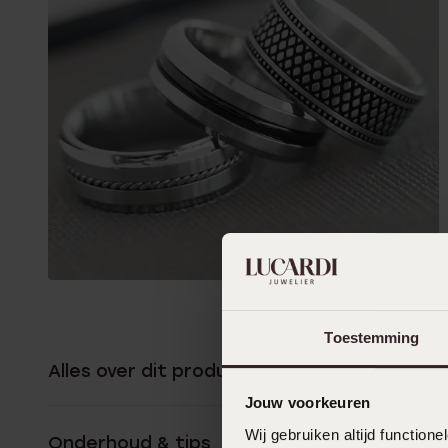
Toestemming
Alles over dit product
Jouw voorkeuren
Wij gebruiken altijd functio
Onderhoud & tips