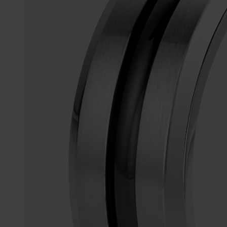
Enkelbandjes
Trouwringen
Accessoires
Piercings