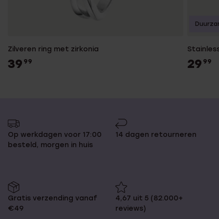
Duurza
Zilveren ring met zirkonia
Stainles
39
29
99
99
Op werkdagen voor 17:00
14 dagen retourneren
besteld, morgen in huis
Gratis verzending vanaf
4,67 uit 5 (82.000+
€49
reviews)