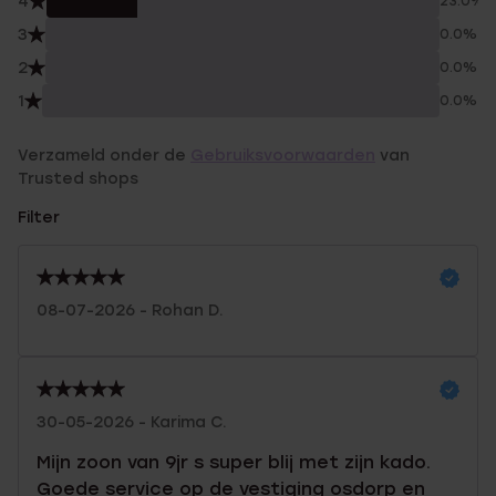
4
23.0%
3
0.0%
2
0.0%
1
0.0%
Verzameld onder de
Gebruiksvoorwaarden
van
Trusted shops
Filter
08-07-2026 - Rohan D.
30-05-2026 - Karima C.
Mijn zoon van 9jr s super blij met zijn kado.
Goede service op de vestiging osdorp en