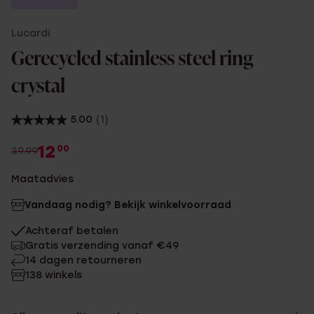
Lucardi
Gerecycled stainless steel ring
crystal
5.00
(1)
12
00
39.99
Maatadvies
Vandaag nodig? Bekijk winkelvoorraad
Achteraf betalen
Gratis verzending vanaf €49
14 dagen retourneren
138 winkels