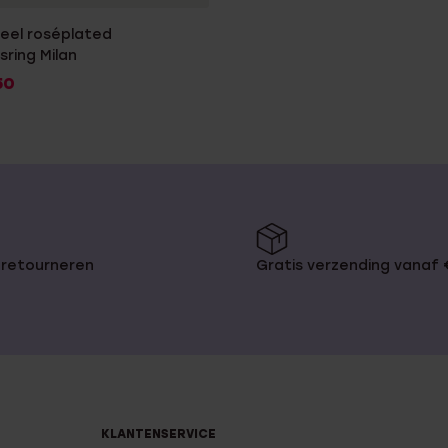
teel roséplated
sring Milan
50
 retourneren
Gratis verzending vanaf
KLANTENSERVICE