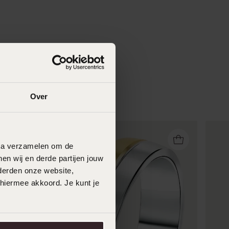
Over
data verzamelen om de
en wij en derde partijen jouw
derden onze website,
 hiermee akkoord. Je kunt je