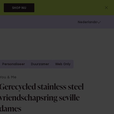
SHOP NU
 schieten
Nederlands
Personaliseer
Duurzamer
Web Only
You & Me
Gerecycled stainless steel
vriendschapsring seville
dames