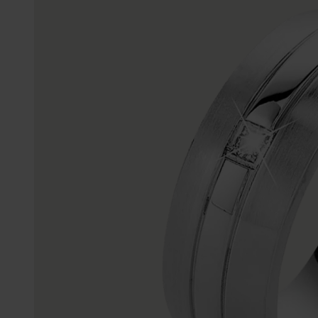
Enkelbandjes
Trouwringen
Accessoires
Piercings