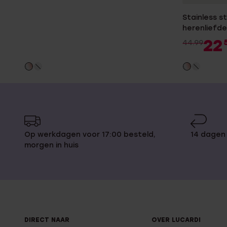
Stainless s
herenliefde
22
44.99
Op werkdagen voor 17:00 besteld,
14 dagen
morgen in huis
DIRECT NAAR
OVER LUCARDI