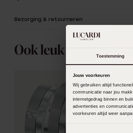
Bezorging & retourneren
Ook leuk voor jou
Toestemming
Jouw voorkeuren
Wij gebruiken altijd functio
communicatie naar jou makkel
internetgedrag binnen en bu
advertenties en communicatie
voorkeuren altijd weer aanp