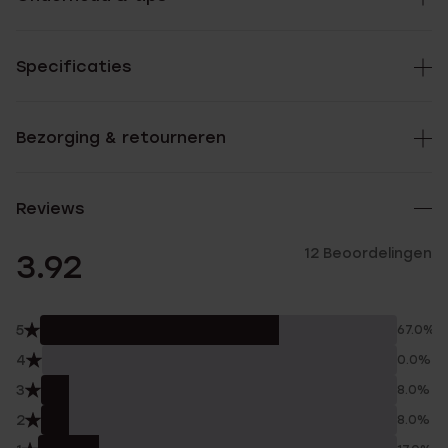
Specificaties
Bezorging & retourneren
Reviews
12 Beoordelingen
3.92
5
67.0%
4
0.0%
3
8.0%
2
8.0%