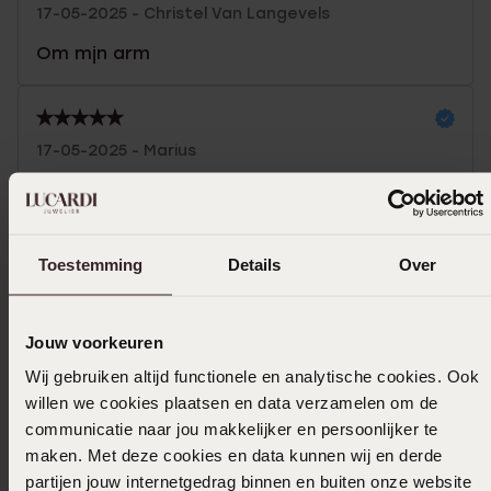
17-05-2025 - Christel Van Langevels
Om mjn arm
17-05-2025 - Marius
Super winkel voor schapelijke prijs
Toestemming
Details
Over
Uitverkocht
Jouw voorkeuren
Ook leuk voor jou
Wij gebruiken altijd functionele en analytische cookies. Ook
willen we cookies plaatsen en data verzamelen om de
communicatie naar jou makkelijker en persoonlijker te
maken. Met deze cookies en data kunnen wij en derde
partijen jouw internetgedrag binnen en buiten onze website