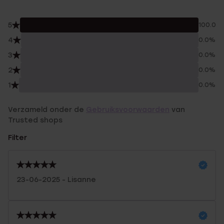
5
100.0%
4
0.0%
3
0.0%
2
0.0%
1
0.0%
Verzameld onder de
Gebruiksvoorwaarden
van
Trusted shops
Filter
23-06-2025 - Lisanne