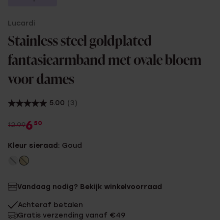
Lucardi
Stainless steel goldplated
fantasiearmband met ovale bloem
voor dames
5.00
(3)
6
50
12.99
Kleur sieraad:
Goud
Vandaag nodig? Bekijk winkelvoorraad
Achteraf betalen
Gratis verzending vanaf €49