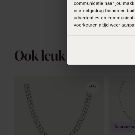
communicatie naar jou makkel
internetgedrag binnen en bu
advertenties en communicatie
voorkeuren altijd weer aanp
Ook leuk voor jou
Duurzame