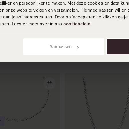
ijker en persoonlijker te maken. Met deze cookies en data kunn
Dankjewel!!!
iten onze website volgen en verzamelen. Hiermee passen wij en 
 aan jouw interesses aan. Door op ‘accepteren’ te klikken ga je
Toon meer
assen. Lees er meer over in ons
cookiebeleid
.
Aanpassen
r