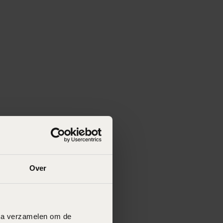
Over
data verzamelen om de