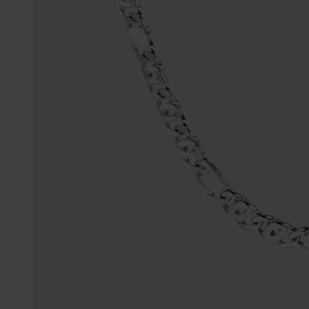
Enkelbandjes
Trouwringen
Accessoires
Piercings