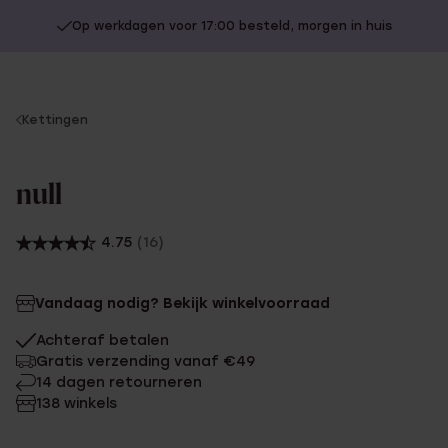
Op werkdagen voor 17:00 besteld, morgen in huis
You
Kettingen
are
here:
null
4.75
(16)
Vandaag nodig? Bekijk winkelvoorraad
Achteraf betalen
Gratis verzending vanaf €49
14 dagen retourneren
138 winkels