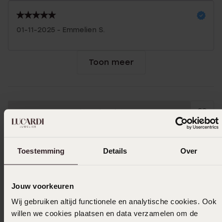
01-11-2025 - Emmelien S.
Toon meer
Uitverkocht
Ook leuk voor jou
Toestemming
Details
Over
Jouw voorkeuren
Wij gebruiken altijd functionele en analytische cookies. Ook
willen we cookies plaatsen en data verzamelen om de