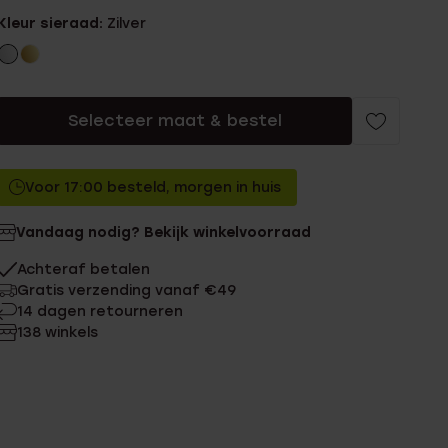
Kleur sieraad:
Zilver
Selecteer maat & bestel
Voor 17:00 besteld, morgen in huis
Vandaag nodig? Bekijk winkelvoorraad
Achteraf betalen
Gratis verzending vanaf €49
14 dagen retourneren
138 winkels