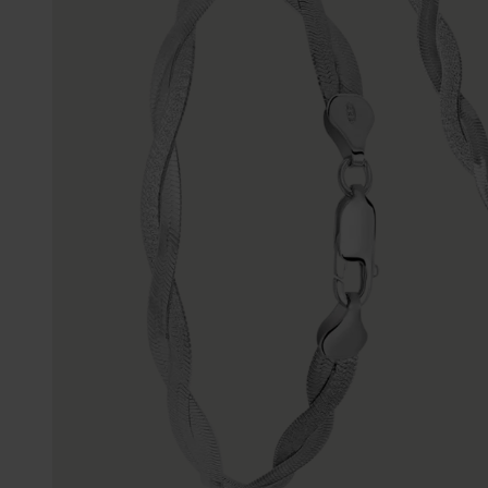
Trouwringen
Accessoires
Piercings